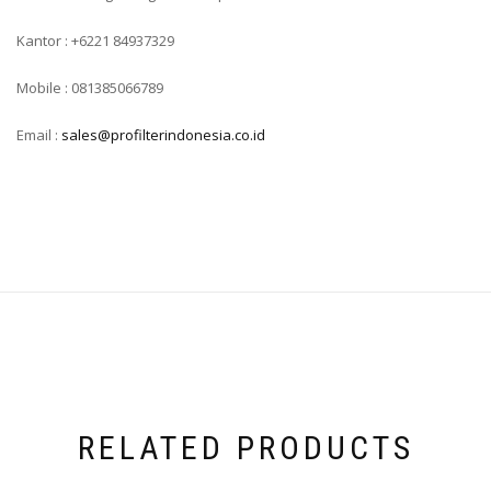
Kantor : +6221 84937329
Mobile : 081385066789
Email :
sales@profilterindonesia.co.id
RELATED PRODUCTS