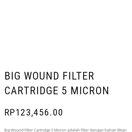
BIG WOUND FILTER
CARTRIDGE 5 MICRON
RP
123,456.00
Big Wound Filter Cartridge 5 Micron adalah filter dengan bahan lilitan