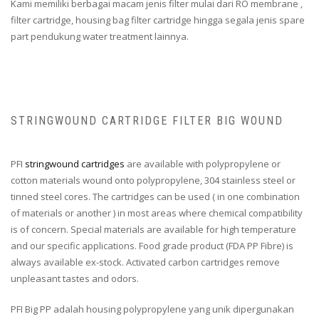
Kami memiliki berbagai macam jenis filter mulai dari RO membrane ,
filter cartridge, housing bag filter cartridge hingga segala jenis spare
part pendukung water treatment lainnya.
STRINGWOUND CARTRIDGE FILTER BIG WOUND
PFI
stringwound cartridges
are available with polypropylene or
cotton materials wound onto polypropylene, 304 stainless steel or
tinned steel cores. The cartridges can be used ( in one combination
of materials or another ) in most areas where chemical compatibility
is of concern. Special materials are available for high temperature
and our specific applications. Food grade product (FDA PP Fibre) is
always available ex-stock. Activated carbon cartridges remove
unpleasant tastes and odors.
PFI Big PP adalah housing polypropylene yang unik dipergunakan