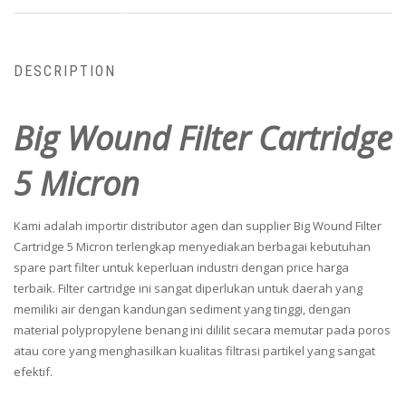
DESCRIPTION
Big Wound Filter Cartridge
5 Micron
Kami adalah importir distributor agen dan supplier Big Wound Filter
Cartridge 5 Micron terlengkap menyediakan berbagai kebutuhan
spare part filter untuk keperluan industri dengan price harga
terbaik. Filter cartridge ini sangat diperlukan untuk daerah yang
memiliki air dengan kandungan sediment yang tinggi, dengan
material polypropylene benang ini dililit secara memutar pada poros
atau core yang menghasilkan kualitas filtrasi partikel yang sangat
efektif.