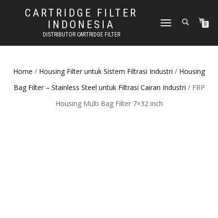
CARTRIDGE FILTER
INDONESIA
TOGGLE NAVIGATION
0
DISTRIBUTOR CARTRIDGE FILTER
Home
/
Housing Filter untuk Sistem Filtrasi Industri
/
Housing
Bag Filter – Stainless Steel untuk Filtrasi Cairan Industri
/ FRP
Housing Multi Bag Filter 7×32 inch