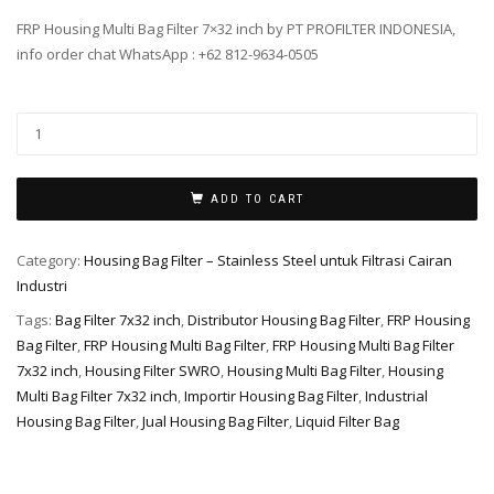
FRP Housing Multi Bag Filter 7×32 inch by PT PROFILTER INDONESIA,
info order chat WhatsApp : +62 812-9634-0505
ADD TO CART
Category:
Housing Bag Filter – Stainless Steel untuk Filtrasi Cairan
Industri
Tags:
Bag Filter 7x32 inch
,
Distributor Housing Bag Filter
,
FRP Housing
Bag Filter
,
FRP Housing Multi Bag Filter
,
FRP Housing Multi Bag Filter
7x32 inch
,
Housing Filter SWRO
,
Housing Multi Bag Filter
,
Housing
Multi Bag Filter 7x32 inch
,
Importir Housing Bag Filter
,
Industrial
Housing Bag Filter
,
Jual Housing Bag Filter
,
Liquid Filter Bag