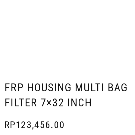
FRP HOUSING MULTI BAG
FILTER 7×32 INCH
RP
123,456.00