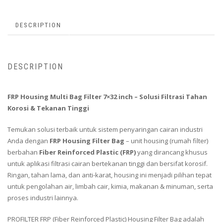
DESCRIPTION
DESCRIPTION
FRP Housing Multi Bag Filter 7×32 inch – Solusi Filtrasi Tahan
Korosi & Tekanan Tinggi
Temukan solusi terbaik untuk sistem penyaringan cairan industri
Anda dengan
FRP Housing Filter Bag
– unit housing (rumah filter)
berbahan
Fiber Reinforced Plastic (FRP)
yang dirancang khusus
untuk aplikasi filtrasi cairan bertekanan tinggi dan bersifat korosif.
Ringan, tahan lama, dan anti-karat, housing ini menjadi pilihan tepat
untuk pengolahan air, limbah cair, kimia, makanan & minuman, serta
proses industri lainnya.
PROFILTER FRP (Fiber Reinforced Plastic) Housing Filter Bag adalah