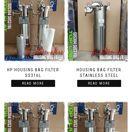
HP HOUSING BAG FILTER
HOUSING BAG FILTER
SS316L
STAINLESS STEEL
READ MORE
READ MORE